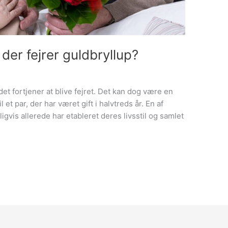
der fejrer guldbryllup?
det fortjener at blive fejret. Det kan dog være en
 et par, der har været gift i halvtreds år. En af
ligvis allerede har etableret deres livsstil og samlet