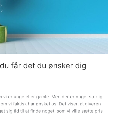
 du får det du ønsker dig
m vi er unge eller gamle. Men der er noget særligt
m vi faktisk har ønsket os. Det viser, at giveren
sig tid til at finde noget, som vi ville sætte pris