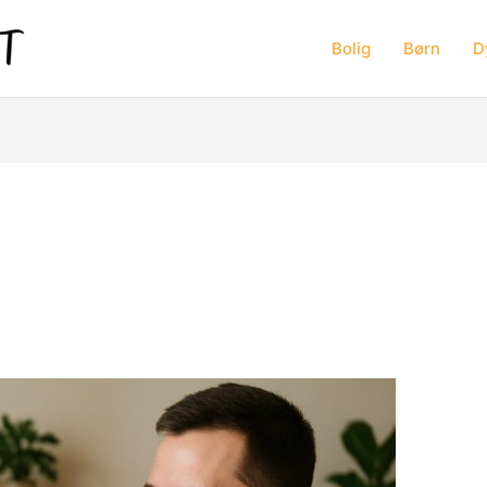
Bolig
Børn
D