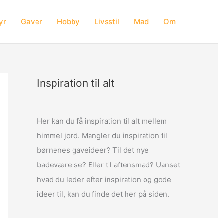
yr
Gaver
Hobby
Livsstil
Mad
Om
Inspiration til alt
Her kan du få inspiration til alt mellem
himmel jord. Mangler du inspiration til
børnenes gaveideer? Til det nye
badeværelse? Eller til aftensmad? Uanset
hvad du leder efter inspiration og gode
ideer til, kan du finde det her på siden.