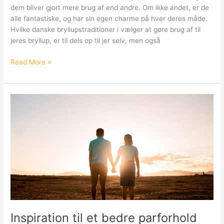
dem bliver gjort mere brug af end andre. Om ikke andet, er de
alle fantastiske, og har sin egen charme på hver deres måde.
Hvilke danske bryllupstraditioner i vælger at gøre brug af til
jeres bryllup, er til dels op til jer selv, men også
Danske
Read More »
bryllupstraditioner
Inspiration til et bedre parforhold