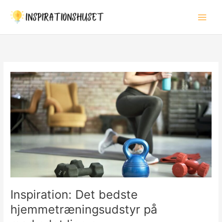
Gå
til
indholdet
Inspiration: Det bedste
hjemmetræningsudstyr på